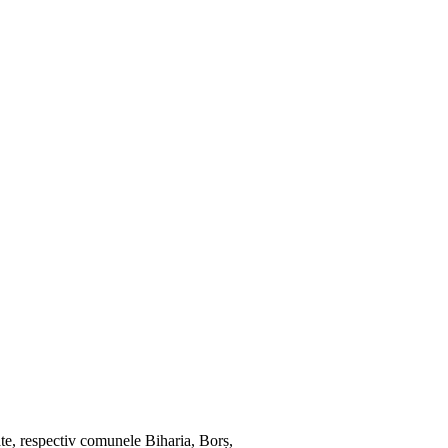
ate, respectiv comunele Biharia, Borș,