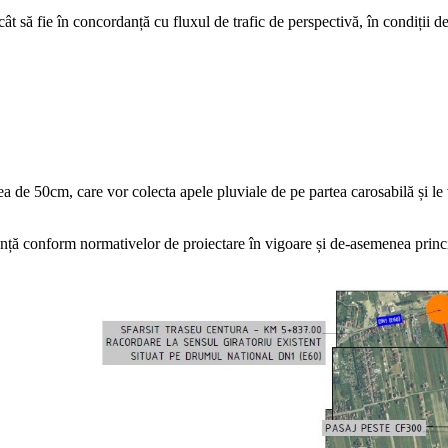
încât să fie în concordanță cu fluxul de trafic de perspectivă, în condiții
 de 50cm, care vor colecta apele pluviale de pe partea carosabilă și le v
ranță conform normativelor de proiectare în vigoare și de-asemenea princi