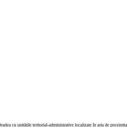
dea cu unitățile teritorial-administrative localizate în aria de proximit