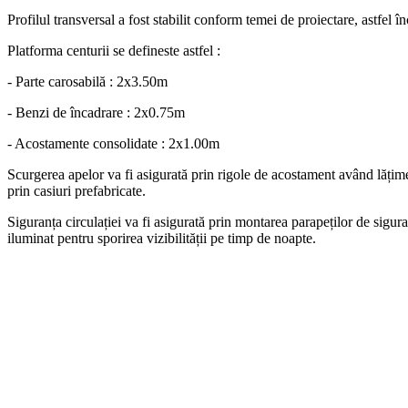
Profilul transversal a fost stabilit conform temei de proiectare, astfel 
Platforma centurii se defineste astfel :
- Parte carosabilă : 2x3.50m
- Benzi de încadrare : 2x0.75m
- Acostamente consolidate : 2x1.00m
Scurgerea apelor va fi asigurată prin rigole de acostament având lățimea
prin casiuri prefabricate.
Siguranța circulației va fi asigurată prin montarea parapeților de sigu
iluminat pentru sporirea vizibilității pe timp de noapte.