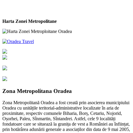
Harta Zonei Metropolitane
Zona Metropolitana Oradea
Zona Metropolitană Oradea a fost creată prin asocierea municipiului
Oradea cu unitățile teritorial-administrative localizate în aria de
proximitate, respectiv comunele Biharia, Borș, Cetariu, Nojorid,
Oșorhei, Paleu, Sînmartin, Sîntandrei. Astfel, cele 9 localități
fondatoare care se situează la granița de vest a României au înființat,
prin hotărârea adunării generale a asociaților din data de 9 mai 2005,