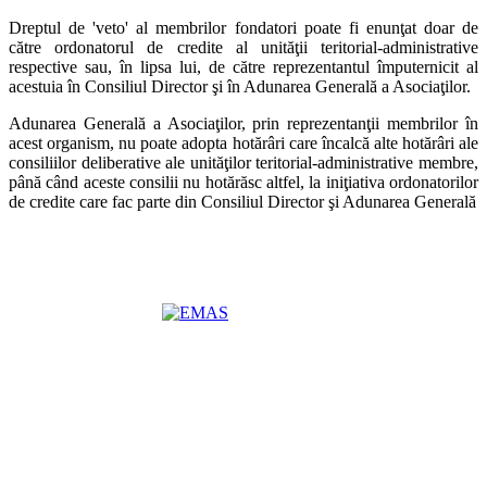
Dreptul de 'veto' al membrilor fondatori poate fi enunţat doar de
către ordonatorul de credite al unităţii teritorial-administrative
respective sau, în lipsa lui, de către reprezentantul împuternicit al
acestuia în Consiliul Director şi în Adunarea Generală a Asociaţilor.
Adunarea Generală a Asociaţilor, prin reprezentanţii membrilor în
acest organism, nu poate adopta hotărâri care încalcă alte hotărâri ale
consiliilor deliberative ale unităţilor teritorial-administrative membre,
până când aceste consilii nu hotărăsc altfel, la iniţiativa ordonatorilor
de credite care fac parte din Consiliul Director şi Adunarea Generală