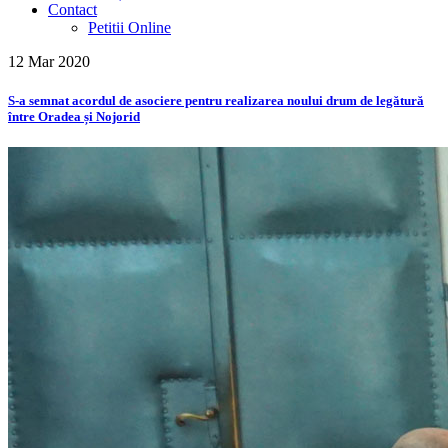
Contact
Petitii Online
12 Mar
2020
S-a semnat acordul de asociere pentru realizarea noului drum de legătură
între Oradea și Nojorid